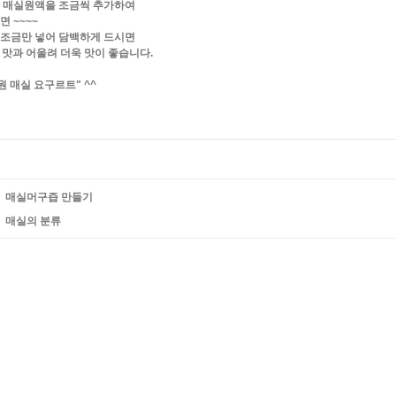
따라 매실원액을 조금씩 추가하여
면 ~~~~
을 조금만 넣어 담백하게 드시면
 맛과 어울려 더욱 맛이 좋습니다.
원 매실 요구르트" ^^
매실머구즙 만들기
매실의 분류