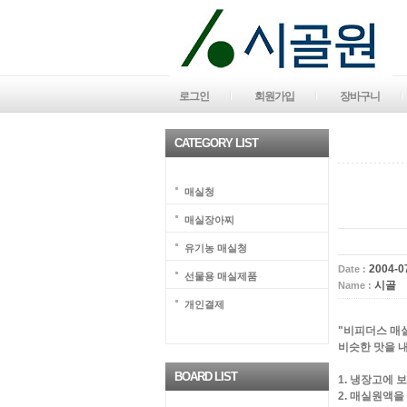
로그인
회원가입
장바구니
CATEGORY LIST
매실청
매실장아찌
유기농 매실청
2004-0
Date :
선물용 매실제품
시골
Name :
개인결제
"비피더스 매
비슷한 맛을 
BOARD LIST
1. 냉장고에 
2. 매실원액을