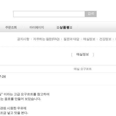
주문조회
마이페이지
::: 상 품 평 :::
공지사항
자주하는 질문(FAQ)
질문과 대답
매실정보
건강정보
[
]
매실정보
매실 요구르트
7-24
실" 이라는 고급 요구르트를 참고하여
내는 음료를 만들어 보았습니다.
보관된 시원한 우유에
 조금 넣고 맛을 본다.