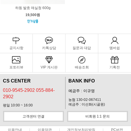
하동 발효 매실청 600g
19,500원
공지사항
카톡상담
질문과 대답
멤버쉽
포토리뷰
VIP 게시판
배송조회
기획전
CS CENTER
BANK INFO
010-9545-2902 055-884-
예금주 : 이규영
2902
농협 130-02-067411
예금주 : 이선화(시골원)
평일 10:00 ~ 16:00
고객센터 연결
비회원 1:1 문의
이용안내
이용약관
개인정보처리방침
PC버전