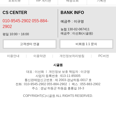
포토리뷰
VIP 게시판
배송조회
기획전
CS CENTER
BANK INFO
010-9545-2902 055-884-
예금주 : 이규영
2902
농협 130-02-067411
예금주 : 이선화(시골원)
평일 10:00 ~ 16:00
고객센터 연결
비회원 1:1 문의
이용안내
이용약관
개인정보처리방침
PC버전
시골원
대표 : 이선화 ㅣ 개인정보 보호 책임자 : 이규영
사업자 등록번호 : 613-11-85005
통신판매업신고번호 : 제 2003-경남하동-0017 호
전화 : 010-9545-2902 055-884-2902 ㅣ 팩스 : 055-883-2902
주소 : 경남 하동군 하동읍 흥룡길 16-3
COPYRIGHT(C)시골원 ALL RIGHTS RESERVED.