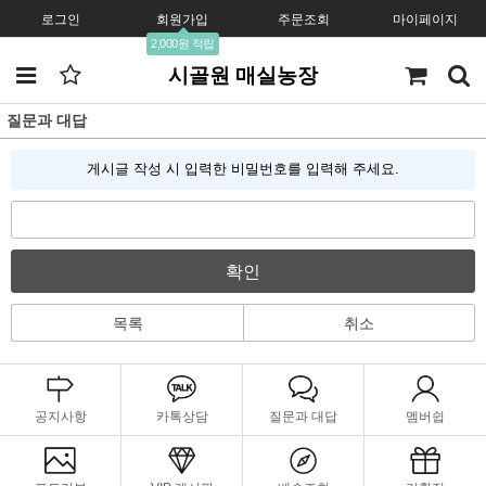
로그인
회원가입
주문조회
마이페이지
2,000원 적립
시골원 매실농장
질문과 대답
게시글 작성 시 입력한 비밀번호를 입력해 주세요.
확인
목록
취소
공지사항
카톡상담
질문과 대답
멤버쉽