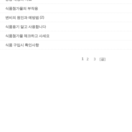
식품첨가물의 부작용
(2)
변비의 원인과 예방법
식품용기 알고 사용합니다
식품첨가물 체크하고 사세요
식품 구입시 확인사항
1
2
3
[끝]