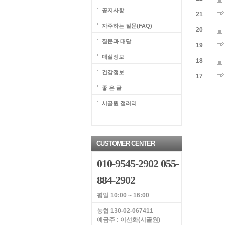
공지사항
21
자주하는 질문(FAQ)
20
질문과 대답
19
매실정보
18
건강정보
17
좋 은 글
시골원 갤러리
CUSTOMER CENTER
010-9545-2902 055-
884-2902
평일 10:00 ~ 16:00
농협 130-02-067411
예금주 : 이선화(시골원)