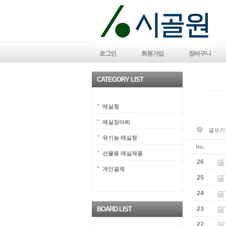
로그인
회원가입
장바구니
CATEGORY LIST
매실청
매실장아찌
글쓰기
유기농 매실청
No.
선물용 매실제품
26
개인결제
25
24
BOARD LIST
23
22