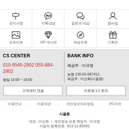
공지사항
카톡상담
질문과 대답
멤버쉽
포토리뷰
VIP 게시판
배송조회
기획전
CS CENTER
BANK INFO
010-9545-2902 055-884-
예금주 : 이규영
2902
농협 130-02-067411
예금주 : 이선화(시골원)
평일 10:00 ~ 16:00
고객센터 연결
비회원 1:1 문의
이용안내
이용약관
개인정보처리방침
PC버전
시골원
대표 : 이선화 ㅣ 개인정보 보호 책임자 : 이규영
사업자 등록번호 : 613-11-85005