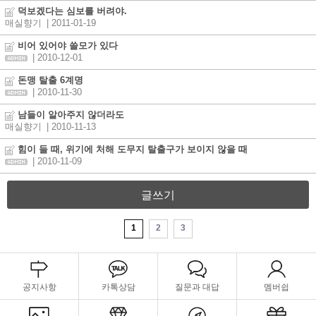
덕보겠다는 심보를 버려야.
매실향기
| 2011-01-19
비어 있어야 쓸모가 있다
| 2010-12-01
돈맹 탈출 6계명
| 2010-11-30
남들이 알아주지 않더라도
매실향기
| 2010-11-13
힘이 들 때, 위기에 처해 도무지 탈출구가 보이지 않을 때
| 2010-11-09
글쓰기
1
2
3
공지사항
카톡상담
질문과 대답
멤버쉽