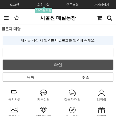
로그인
회원가입
주문조회
마이페이지
2,000원 적립
시골원 매실농장
질문과 대답
게시글 작성 시 입력한 비밀번호를 입력해 주세요.
확인
목록
취소
공지사항
카톡상담
질문과 대답
멤버쉽