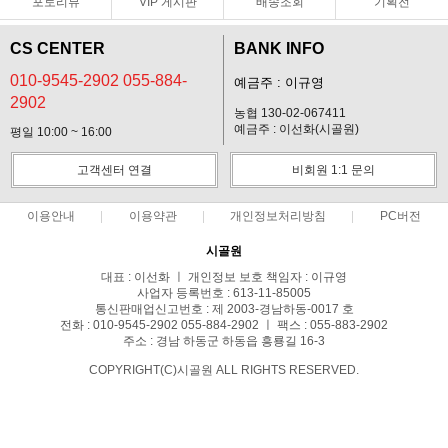
포토리뷰
VIP 게시판
배송조회
기획전
CS CENTER
BANK INFO
010-9545-2902 055-884-
예금주 : 이규영
2902
농협 130-02-067411
예금주 : 이선화(시골원)
평일 10:00 ~ 16:00
고객센터 연결
비회원 1:1 문의
이용안내
이용약관
개인정보처리방침
PC버전
시골원
대표 : 이선화 ㅣ 개인정보 보호 책임자 : 이규영
사업자 등록번호 : 613-11-85005
통신판매업신고번호 : 제 2003-경남하동-0017 호
전화 : 010-9545-2902 055-884-2902 ㅣ 팩스 : 055-883-2902
주소 : 경남 하동군 하동읍 흥룡길 16-3
COPYRIGHT(C)시골원 ALL RIGHTS RESERVED.