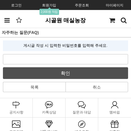
로그인
회원가입
주문조회
마이페이지
2,000원 적립
시골원 매실농장
자주하는 질문(FAQ)
게시글 작성 시 입력한 비밀번호를 입력해 주세요.
확인
목록
취소
공지사항
카톡상담
질문과 대답
멤버쉽