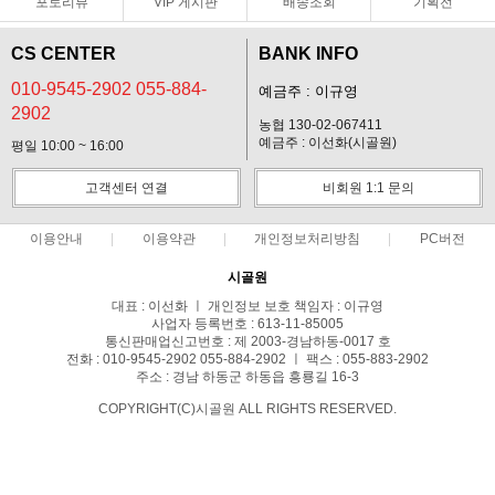
포토리뷰
VIP 게시판
배송조회
기획전
CS CENTER
BANK INFO
010-9545-2902 055-884-
예금주 : 이규영
2902
농협 130-02-067411
예금주 : 이선화(시골원)
평일 10:00 ~ 16:00
고객센터 연결
비회원 1:1 문의
이용안내
이용약관
개인정보처리방침
PC버전
시골원
대표 : 이선화 ㅣ 개인정보 보호 책임자 : 이규영
사업자 등록번호 : 613-11-85005
통신판매업신고번호 : 제 2003-경남하동-0017 호
전화 : 010-9545-2902 055-884-2902 ㅣ 팩스 : 055-883-2902
주소 : 경남 하동군 하동읍 흥룡길 16-3
COPYRIGHT(C)시골원 ALL RIGHTS RESERVED.