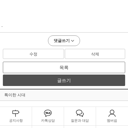
.
댓글쓰기
수정
삭제
목록
글쓰기
특이한 시대
공지사항
카톡상담
질문과 대답
멤버쉽